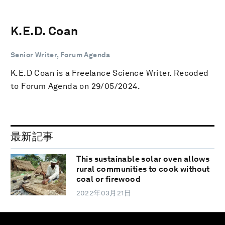
K.E.D. Coan
Senior Writer, Forum Agenda
K.E.D Coan is a Freelance Science Writer. Recoded
to Forum Agenda on 29/05/2024.
最新記事
This sustainable solar oven allows
rural communities to cook without
coal or firewood
2022年03月21日