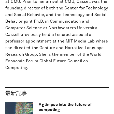
at CMU. Prior to her arrival at CMU, Cassell was the
founding director of both the Center for Technology
and Social Behavior, and the Technology and Social
Behavior joint Ph.D. in Communication and
Computer Science at Northwestern University.
Cassell previously held a tenured associate
professor appointment at the MIT Media Lab where
she directed the Gesture and Narrative Language
Research Group. She is the member of the World
Economic Forum Global Future Council on
Computing.
最新記事
A glimpse into the future of
computing