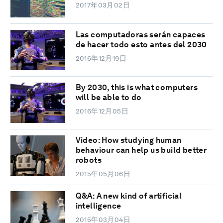
2017年03月02日
Las computadoras serán capaces
de hacer todo esto antes del 2030
2016年12月19日
By 2030, this is what computers
will be able to do
2016年12月05日
Video: How studying human
behaviour can help us build better
robots
2015年05月06日
Q&A: A new kind of artificial
intelligence
2015年03月04日