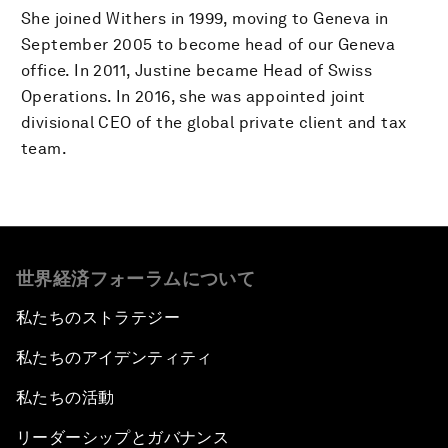
She joined Withers in 1999, moving to Geneva in
September 2005 to become head of our Geneva
office. In 2011, Justine became Head of Swiss
Operations. In 2016, she was appointed joint
divisional CEO of the global private client and tax
team.
世界経済フォーラムについて
私たちのストラテジー
私たちのアイデンティティ
私たちの活動
リーダーシップとガバナンス