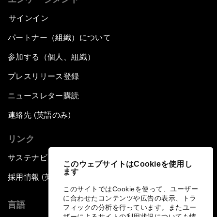
サインイン
パートナー（組織）について
参加する（個人、組織）
プレスリリース登録
ニュースレター購読
連絡先 (英語のみ)
リンク
サステナビリティへの取り組み
このウェブサイトはCookieを使用し
ます
採用情報 (英語のみ)
このサイトではCookieを使って、ユーザー
に合わせたコンテンツや広告の表示、トラ
言語
フィックの分析を行っています。またユー
ザーによるサイトの利用状況についても情