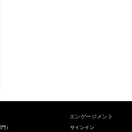
エンゲージメント
部門）
サインイン