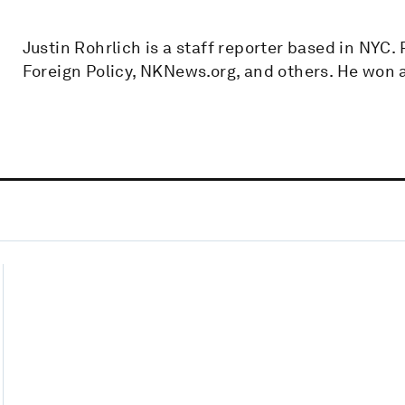
Justin Rohrlich is a staff reporter based in NYC.
Foreign Policy, NKNews.org, and others. He won