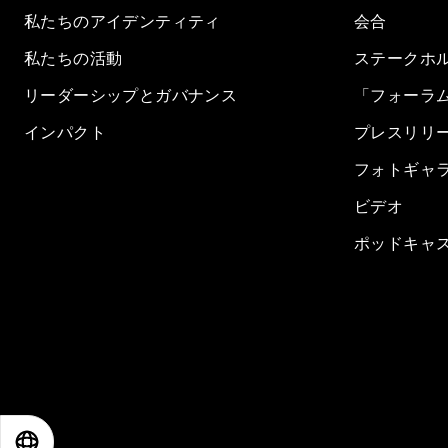
私たちのアイデンティティ
会合
私たちの活動
ステークホ
リーダーシップとガバナンス
「フォーラ
インパクト
プレスリリ
フォトギャ
ビデオ
ポッドキャ
EN
ES
中文
日本語