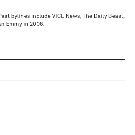
 Past bylines include VICE News, The Daily Beast,
 an Emmy in 2008.