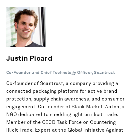
Justin Picard
Co-Founder and Chief Technology Officer, Scantrust
Co-founder of Scantrust, a company providing a
connected packaging platform for active brand
protection, supply chain awareness, and consumer
engagement. Co-founder of Black Market Watch, a
NGO dedicated to shedding light on illicit trade.
Member of the OECD Task Force on Countering
Illicit Trade. Expert at the Global Initiative Against