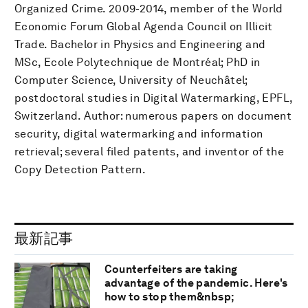
Organized Crime. 2009-2014, member of the World
Economic Forum Global Agenda Council on Illicit
Trade. Bachelor in Physics and Engineering and
MSc, Ecole Polytechnique de Montréal; PhD in
Computer Science, University of Neuchâtel;
postdoctoral studies in Digital Watermarking, EPFL,
Switzerland. Author: numerous papers on document
security, digital watermarking and information
retrieval; several filed patents, and inventor of the
Copy Detection Pattern.
最新記事
Counterfeiters are taking
advantage of the pandemic. Here's
how to stop them&nbsp;