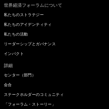
世界経済フォーラムについて
私たちのストラテジー
私たちのアイデンティティ
私たちの活動
リーダーシップとガバナンス
インパクト
詳細
センター（部門）
会合
ステークホルダーのコミュニティ
「フォーラム・ストーリー」