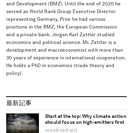
and Development (BMZ). Until the end of 2020 he
served as World Bank Group Executive Director
representing Germany. Prior he had various
positions in the BMZ, the European Commission
and a private bank. Jürgen Karl Zattler studied
economics and political science. Mr. Zattler is a
development and macroeconomist with more than
30 years of experience in international cooperation.
He holds a PhD in economics (trade theory and
policy).
最新記事
Start at the top: Why climate action
should focus on high-emitters first
2025年08月18日