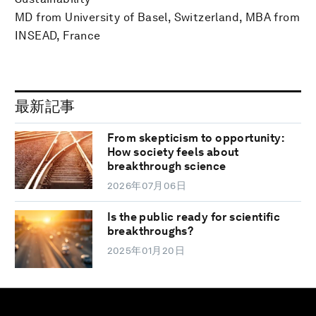
MD from University of Basel, Switzerland, MBA from
INSEAD, France
最新記事
From skepticism to opportunity:
How society feels about
breakthrough science
2026年07月06日
Is the public ready for scientific
breakthroughs?
2025年01月20日