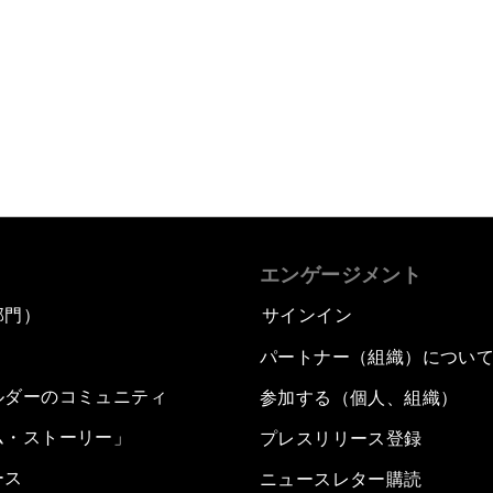
エンゲージメント
部門）
サインイン
パートナー（組織）につい
ルダーのコミュニティ
参加する（個人、組織）
ム・ストーリー」
プレスリリース登録
ース
ニュースレター購読