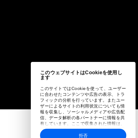
このウェブサイトはCookieを使用し
ます
このサイトではCookieを使って、ユーザー
に合わせたコンテンツや広告の表示、トラ
フィックの分析を行っています。またユー
ザーによるサイトの利用状況についても情
報を収集し、ソーシャルメディアや広告配
信、データ解析の各パートナーに情報を共
有しています。ここで収集された情報は、
ユーザーが各パートナーに提供した他の情
報や各パートナーのサービスを使用した際
拒否