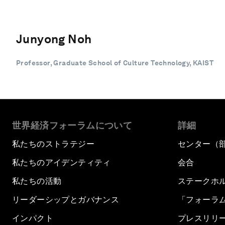
Junyong Noh
Professor, Graduate School of Culture Technology, KAIST
世界経済フォーラムについて
詳細
私たちのストラテジー
センター（
私たちのアイデンティティ
会合
私たちの活動
ステークホ
リーダーシップとガバナンス
「フォーラ
インパクト
プレスリリ