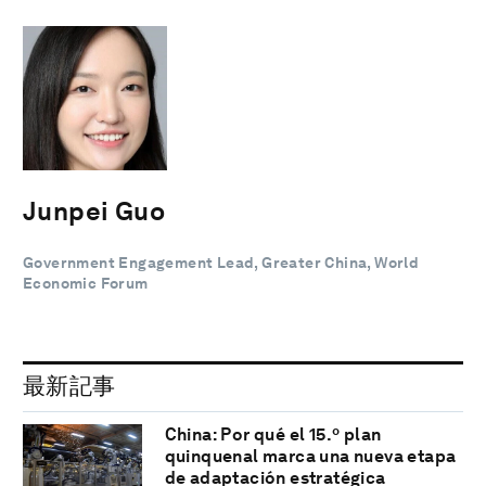
Junpei Guo
Government Engagement Lead, Greater China, World
Economic Forum
最新記事
China: Por qué el 15.º plan
quinquenal marca una nueva etapa
de adaptación estratégica