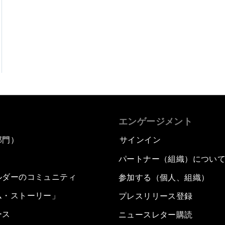
エンゲージメント
部門）
サインイン
パートナー（組織）につい
ルダーのコミュニティ
参加する（個人、組織）
ム・ストーリー」
プレスリリース登録
ース
ニュースレター購読