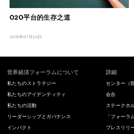
O2O平台的生存之道
2015年07月24日
世界経済フォーラムについて
詳細
私たちのストラテジー
センター（
私たちのアイデンティティ
会合
私たちの活動
ステークホ
リーダーシップとガバナンス
「フォーラ
インパクト
プレスリリ