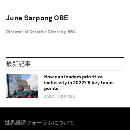
June Sarpong OBE
Director of Creative Diversity, BBC
最新記事
How can leaders prioritize
inclusivity in 2022? 6 key focus
points
2022年02月02日
世界経済フォーラムについて