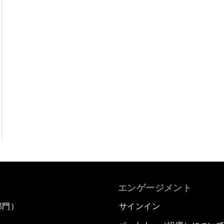
エンゲージメント
部門）
サインイン