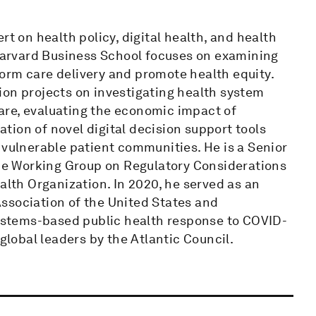
rt on health policy, digital health, and health
 Harvard Business School focuses on examining
orm care delivery and promote health equity.
ion projects on investigating health system
 care, evaluating the economic impact of
ion of novel digital decision support tools
 vulnerable patient communities. He is a Senior
 the Working Group on Regulatory Considerations
alth Organization. In 2020, he served as an
ssociation of the United States and
 systems-based public health response to COVID-
 global leaders by the Atlantic Council.