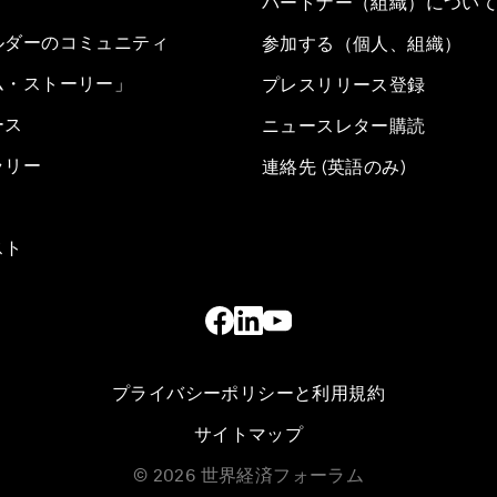
パートナー（組織）につい
ルダーのコミュニティ
参加する（個人、組織）
ム・ストーリー」
プレスリリース登録
ース
ニュースレター購読
ラリー
連絡先 (英語のみ)
スト
プライバシーポリシーと利用規約
サイトマップ
©
2026
世界経済フォーラム