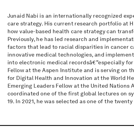
Junaid Nabi is an internationally recognized expe
care strategy. His current research portfolio at
how value-based health care strategy can transf
Previously, he has led research and implementat
factors that lead to racial disparities in cancer
innovative medical technologies, and implementat
into electronic medical recordsâ€”especially for
Fellow at the Aspen Institute and is serving on
for Digital Health and Innovation at the World He
Emerging Leaders Fellow at the United Nations A
coordinated one of the first global lectures on
19. In 2021, he was selected as one of the twenty