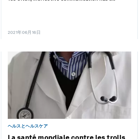
2021年06月16日
ヘルスとヘルスケア
La santé mondiale contre les trolls