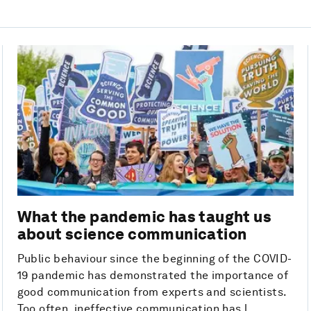
What the pandemic has taught us
about science communication
Public behaviour since the beginning of the COVID-
19 pandemic has demonstrated the importance of
good communication from experts and scientists.
Too often, ineffective communication has l...