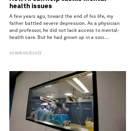
health issues
A few years ago, toward the end of his life, my
father battled severe depression. As a physician
and professor, he did not lack access to mental-
health care. But he had grown up in a soci...
2019年05月20日