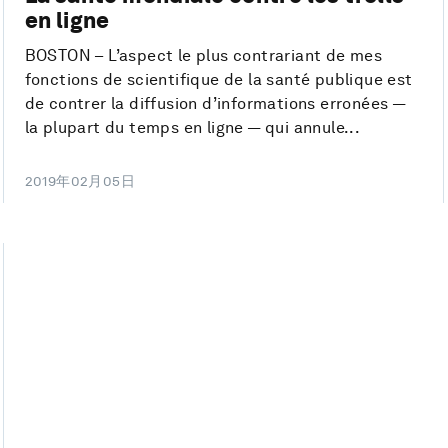
en ligne
BOSTON – L’aspect le plus contrariant de mes
fonctions de scientifique de la santé publique est
de contrer la diffusion d’informations erronées —
la plupart du temps en ligne — qui annule...
2019年02月05日