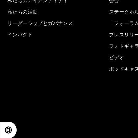
私たちのアイデンティティ
会合
私たちの活動
ステークホ
リーダーシップとガバナンス
「フォーラ
インパクト
プレスリリ
フォトギャ
ビデオ
ポッドキャ
EN
ES
中文
日本語