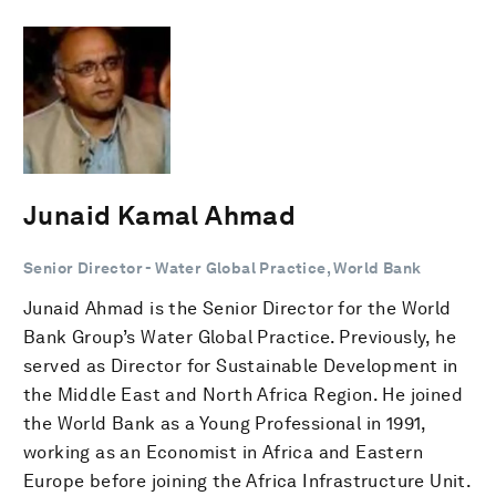
Junaid Kamal Ahmad
Senior Director - Water Global Practice, World Bank
Junaid Ahmad is the Senior Director for the World
Bank Group’s Water Global Practice. Previously, he
served as Director for Sustainable Development in
the Middle East and North Africa Region. He joined
the World Bank as a Young Professional in 1991,
working as an Economist in Africa and Eastern
Europe before joining the Africa Infrastructure Unit.