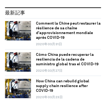
最新記事
Comment la Chine peut restaurer la
résilience de sa chaîne
d'approvisionnement mondiale
après COVID-19
2020年03月31日
Cómo China puede recuperar la
resiliencia de la cadena de
suministro global tras el COVID-19
2020年03月27日
How China can rebuild global
supply chain resilience after
COVID-19
2020年03月23日