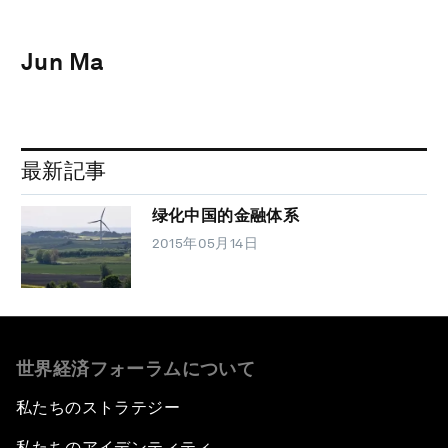
Jun Ma
最新記事
绿化中国的金融体系
2015年05月14日
世界経済フォーラムについて
私たちのストラテジー
私たちのアイデンティティ