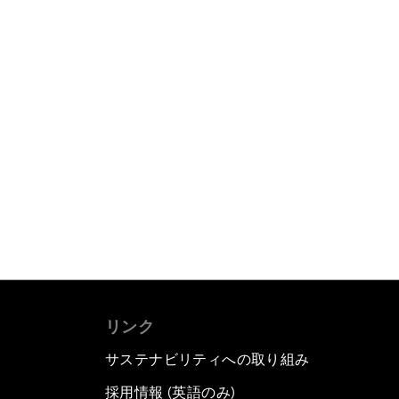
リンク
サステナビリティへの取り組み
採用情報 (英語のみ)
て