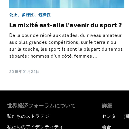
公正、多様性、包摂性
La mixité est-elle l'avenir du sport ?
De la cour de récré aux stades, du niveau amateur
aux plus grandes compétitions, sur le terrain ou
sur la touche, les sportifs sont la plupart du temps
séparés : hommes d’un côté, femmes ...
2018年01月22日
世界経済フォーラムについて
詳細
私たちのストラテジー
センター（
私たちのアイデンティティ
会合