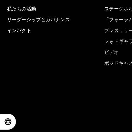
私たちの活動
ステークホ
リーダーシップとガバナンス
「フォーラ
インパクト
プレスリリ
フォトギャ
ビデオ
ポッドキャ
EN
ES
中文
日本語