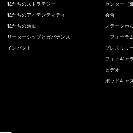
私たちのストラテジー
センター（
私たちのアイデンティティ
会合
私たちの活動
ステークホ
リーダーシップとガバナンス
「フォーラ
インパクト
プレスリリ
フォトギャ
ビデオ
ポッドキャ