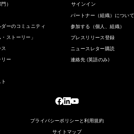
部門）
サインイン
パートナー（組織）につい
ルダーのコミュニティ
参加する（個人、組織）
ム・ストーリー」
プレスリリース登録
ース
ニュースレター購読
ラリー
連絡先 (英語のみ)
スト
プライバシーポリシーと利用規約
サイトマップ