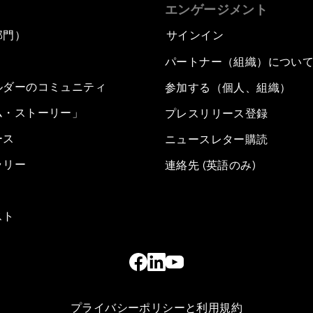
エンゲージメント
部門）
サインイン
パートナー（組織）につい
ルダーのコミュニティ
参加する（個人、組織）
ム・ストーリー」
プレスリリース登録
ース
ニュースレター購読
ラリー
連絡先 (英語のみ)
スト
プライバシーポリシーと利用規約