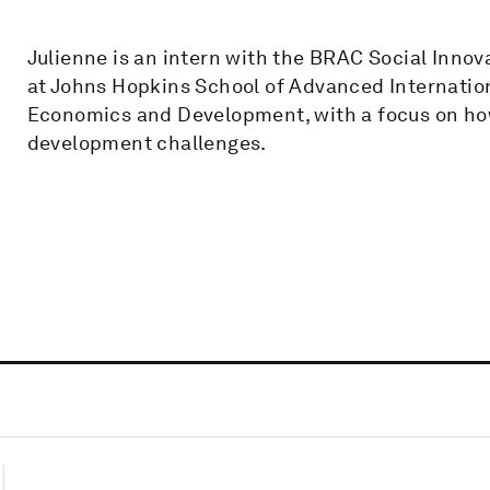
Julienne is an intern with the BRAC Social Inno
at Johns Hopkins School of Advanced Internation
Economics and Development, with a focus on ho
development challenges.