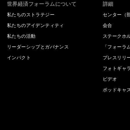
世界経済フォーラムについて
詳細
私たちのストラテジー
センター（
私たちのアイデンティティ
会合
私たちの活動
ステークホ
リーダーシップとガバナンス
「フォーラ
インパクト
プレスリリ
フォトギャ
ビデオ
ポッドキャ