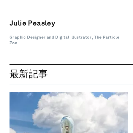
Julie Peasley
Graphic Designer and Digital Illustrator , The Particle
Zoo
最新記事