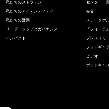
私たちのストラテジー
センター（
私たちのアイデンティティ
会合
私たちの活動
ステークホ
リーダーシップとガバナンス
「フォーラ
インパクト
プレスリリ
フォトギャ
ビデオ
ポッドキャ