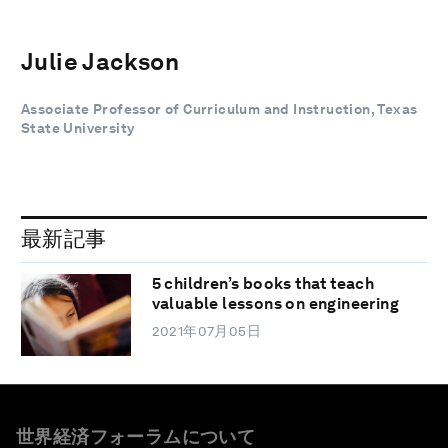
Julie Jackson
Associate Professor of Curriculum and Instruction, Texas
State University
最新記事
5 children’s books that teach
valuable lessons on engineering
2021年07月05日
世界経済フォーラムについて