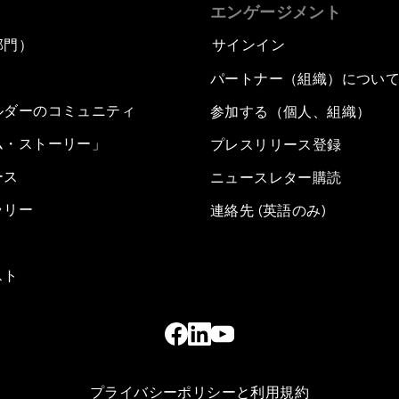
エンゲージメント
部門）
サインイン
パートナー（組織）につい
ルダーのコミュニティ
参加する（個人、組織）
ム・ストーリー」
プレスリリース登録
ース
ニュースレター購読
ラリー
連絡先 (英語のみ)
スト
プライバシーポリシーと利用規約