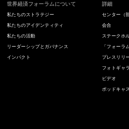
世界経済フォーラムについて
詳細
私たちのストラテジー
センター（
私たちのアイデンティティ
会合
私たちの活動
ステークホ
リーダーシップとガバナンス
「フォーラ
インパクト
プレスリリ
フォトギャ
ビデオ
ポッドキャ