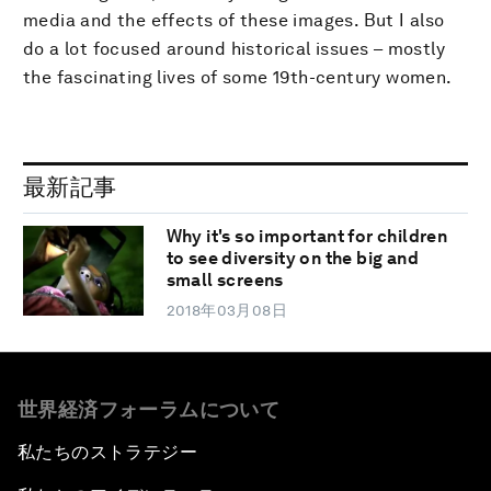
media and the effects of these images. But I also
do a lot focused around historical issues – mostly
the fascinating lives of some 19th-century women.
最新記事
Why it's so important for children
to see diversity on the big and
small screens
2018年03月08日
世界経済フォーラムについて
私たちのストラテジー