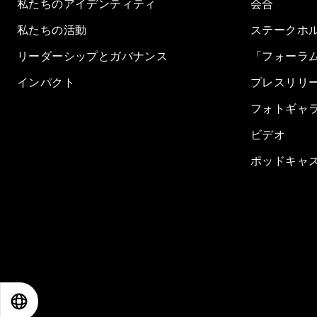
私たちのアイデンティティ
会合
私たちの活動
ステークホ
リーダーシップとガバナンス
「フォーラ
インパクト
プレスリリ
フォトギャ
ビデオ
ポッドキャ
EN
ES
中文
日本語