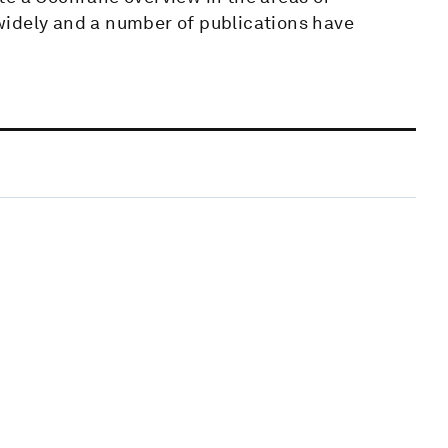
widely and a number of publications have