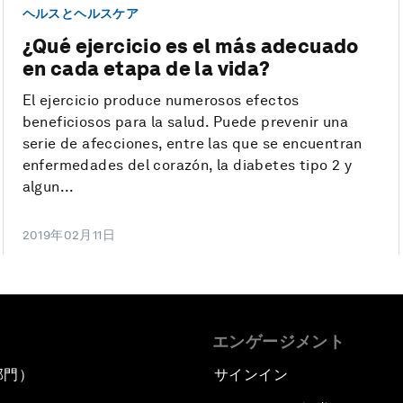
ヘルスとヘルスケア
¿Qué ejercicio es el más adecuado
en cada etapa de la vida?
El ejercicio produce numerosos efectos
beneficiosos para la salud. Puede prevenir una
serie de afecciones, entre las que se encuentran
enfermedades del corazón, la diabetes tipo 2 y
algun...
2019年02月11日
エンゲージメント
部門）
サインイン