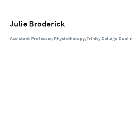
Julie Broderick
Assistant Professor, Physiotherapy, Trinity College Dublin