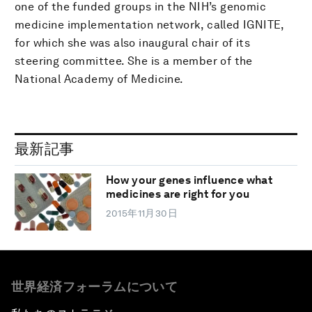
one of the funded groups in the NIH’s genomic
medicine implementation network, called IGNITE,
for which she was also inaugural chair of its
steering committee. She is a member of the
National Academy of Medicine.
最新記事
How your genes influence what
medicines are right for you
2015年11月30日
世界経済フォーラムについて