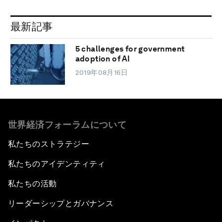
最新記事
5 challenges for government
adoption of AI
2019年08月16日
世界経済フォーラムについて
私たちのストラテジー
私たちのアイデンティティ
私たちの活動
リーダーシップとガバナンス