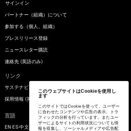
サインイン
パートナー（組織）について
参加する（個人、組織）
プレスリリース登録
ニュースレター購読
連絡先 (英語のみ)
リンク
サステナビリティへの取り組み
このウェブサイトはCookieを使用し
ます
採用情報 (英語のみ)
このサイトではCookieを使って、ユーザー
に合わせたコンテンツや広告の表示、トラ
言語
フィックの分析を行っています。またユー
ザーによるサイトの利用状況についても情
EN
ES
中文
日本語
▪
▪
▪
報を収集し、ソーシャルメディアや広告配