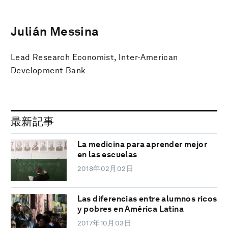
Julián Messina
Lead Research Economist, Inter-American
Development Bank
最新記事
La medicina para aprender mejor
en las escuelas
2018年02月02日
Las diferencias entre alumnos ricos
y pobres en América Latina
2017年10月03日