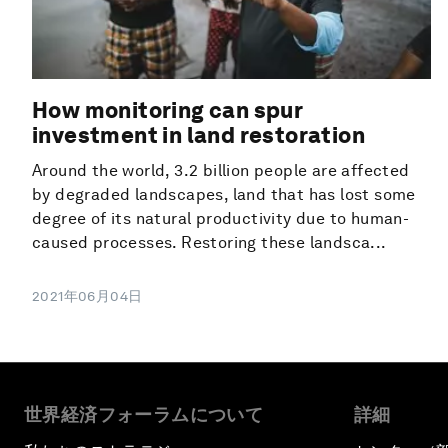
How monitoring can spur
investment in land restoration
Around the world, 3.2 billion people are affected
by degraded landscapes, land that has lost some
degree of its natural productivity due to human-
caused processes. Restoring these landsca...
2021年06月04日
世界経済フォーラムについて
詳細