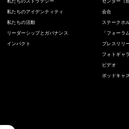
私たちのストラテジー
センター（
私たちのアイデンティティ
会合
私たちの活動
ステークホ
リーダーシップとガバナンス
「フォーラ
インパクト
プレスリリ
フォトギャ
ビデオ
ポッドキャ