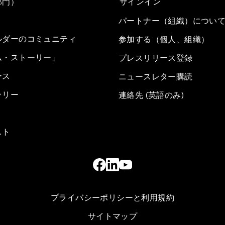
部門）
サインイン
パートナー（組織）につい
ルダーのコミュニティ
参加する（個人、組織）
ム・ストーリー」
プレスリリース登録
ース
ニュースレター購読
ラリー
連絡先 (英語のみ)
スト
プライバシーポリシーと利用規約
サイトマップ