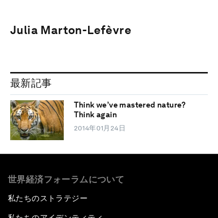
Julia Marton-Lefèvre
最新記事
Think we’ve mastered nature?
Think again
2014年01月24日
世界経済フォーラムについて
私たちのストラテジー
私たちのアイデンティティ