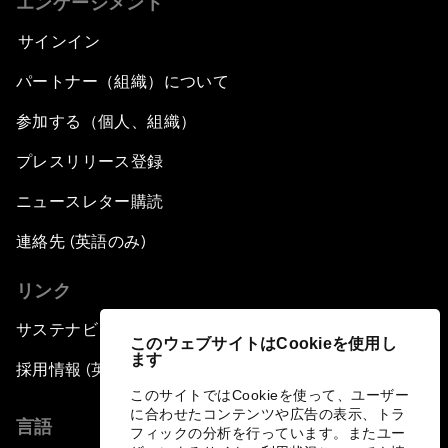
エンゲージメント
サインイン
パートナー（組織）について
参加する（個人、組織）
プレスリリース登録
ニュースレター購読
連絡先 (英語のみ)
リンク
サステナビリティへの取り組み
このウェブサイトはCookieを使用し
ます
採用情報 (英語のみ)
このサイトではCookieを使って、ユーザー
に合わせたコンテンツや広告の表示、トラ
言語
フィックの分析を行っています。またユー