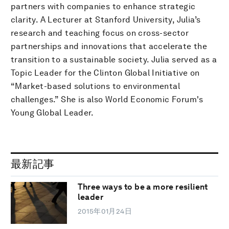
partners with companies to enhance strategic
clarity. A Lecturer at Stanford University, Julia’s
research and teaching focus on cross-sector
partnerships and innovations that accelerate the
transition to a sustainable society. Julia served as a
Topic Leader for the Clinton Global Initiative on
“Market-based solutions to environmental
challenges.” She is also World Economic Forum's
Young Global Leader.
最新記事
Three ways to be a more resilient
leader
2015年01月24日