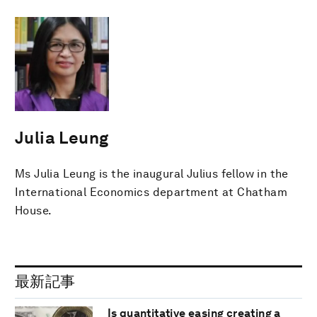
Julia Leung
Ms Julia Leung is the inaugural Julius fellow in the
International Economics department at Chatham
House.
最新記事
Is quantitative easing creating a