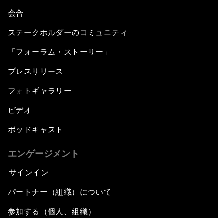
会合
ステークホルダーのコミュニティ
「フォーラム・ストーリー」
プレスリリース
フォトギャラリー
ビデオ
ポッドキャスト
エンゲージメント
サインイン
パートナー（組織）について
参加する（個人、組織）