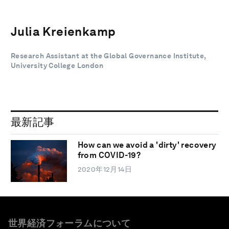
Julia Kreienkamp
Research Assistant at the Global Governance Institute,
University College London
最新記事
How can we avoid a 'dirty' recovery
from COVID-19?
2020年12月14日
世界経済フォーラムについて