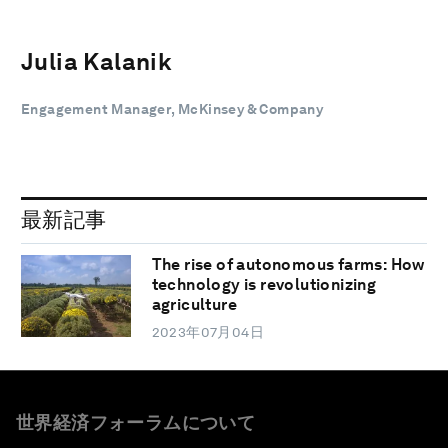
Julia Kalanik
Engagement Manager, McKinsey & Company
最新記事
The rise of autonomous farms: How
technology is revolutionizing
agriculture
2023年07月04日
世界経済フォーラムについて