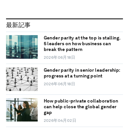
最新記事
Gender parity at the top is stalling.
5 leaders on how business can
break the pattern
2026年06月18日
Gender parity in senior leadership:
progress at a turning point
2026年06月18日
How public-private collaboration
can help close the global gender
gap
2026年04月02日