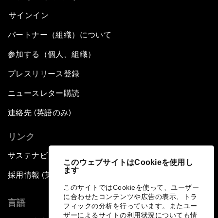
サインイン
パートナー（組織）について
参加する（個人、組織）
プレスリリース登録
ニュースレター購読
連絡先 (英語のみ)
リンク
サステナビリティへの取り組み
このウェブサイトはCookieを使用し
ます
採用情報 (英語のみ)
このサイトではCookieを使って、ユーザー
に合わせたコンテンツや広告の表示、トラ
言語
フィックの分析を行っています。またユー
ザーによるサイトの利用状況についても情