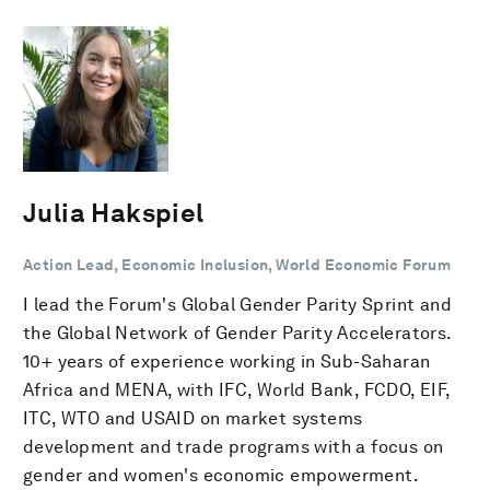
Julia Hakspiel
Action Lead, Economic Inclusion, World Economic Forum
I lead the Forum's Global Gender Parity Sprint and
the Global Network of Gender Parity Accelerators.
10+ years of experience working in Sub-Saharan
Africa and MENA, with IFC, World Bank, FCDO, EIF,
ITC, WTO and USAID on market systems
development and trade programs with a focus on
gender and women's economic empowerment.