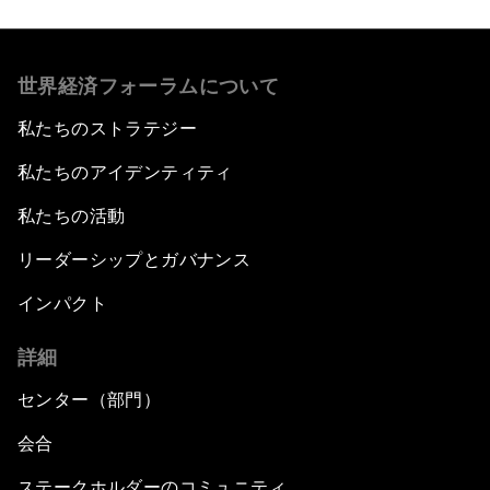
世界経済フォーラムについて
私たちのストラテジー
私たちのアイデンティティ
私たちの活動
リーダーシップとガバナンス
インパクト
詳細
センター（部門）
会合
ステークホルダーのコミュニティ