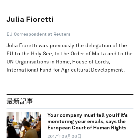
Julia Fioretti
EU Correspondent at Reuters
Julia Fioretti was previously the delegation of the
EU to the Holy See, to the Order of Malta and to the
UN Organisations in Rome, House of Lords,
International Fund for Agricultural Development.
最新記事
Your company must tell you if it's
monitoring your emails, says the
European Court of Human Rights
2017年09月06日