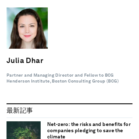
Julia Dhar
Partner and Managing Director and Fellow to BCG
Henderson Institute, Boston Consulting Group (BCG)
最新記事
Net-zero: the risks and benefits for
companies pledging to save the
climate