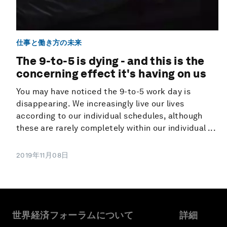
仕事と働き方の未来
The 9-to-5 is dying - and this is the
concerning effect it's having on us
You may have noticed the 9-to-5 work day is
disappearing. We increasingly live our lives
according to our individual schedules, although
these are rarely completely within our individual ...
2019年11月08日
世界経済フォーラムについて
詳細