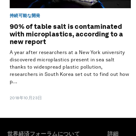
持続可能な開発
90% of table salt is contaminated
with microplastics, according to a
new report
A year after researchers at a New York university
discovered microplastics present in sea salt
thanks to widespread plastic pollution,
researchers in South Korea set out to find out how
p...
2018年10月23日
世界経済フォーラムについて
詳細