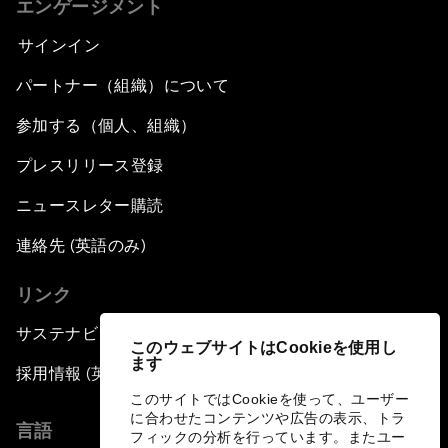
エンゲージメント
サインイン
パートナー（組織）について
参加する（個人、組織）
プレスリリース登録
ニュースレター購読
連絡先 (英語のみ)
リンク
サステナビリティへの取り組み
このウェブサイトはCookieを使用し
ます
採用情報 (英語のみ)
このサイトではCookieを使って、ユーザー
に合わせたコンテンツや広告の表示、トラ
言語
フィックの分析を行っています。またユー