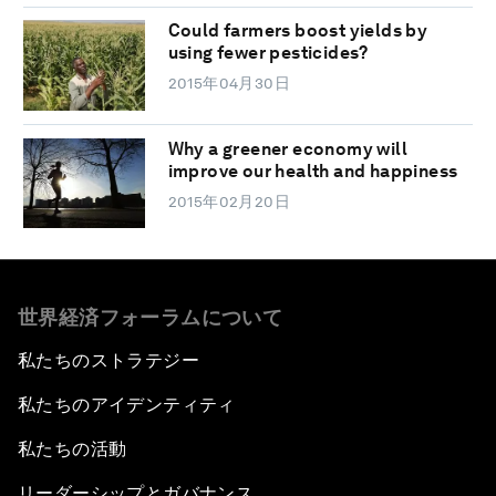
Could farmers boost yields by
using fewer pesticides?
2015年04月30日
Why a greener economy will
improve our health and happiness
2015年02月20日
世界経済フォーラムについて
私たちのストラテジー
私たちのアイデンティティ
私たちの活動
リーダーシップとガバナンス