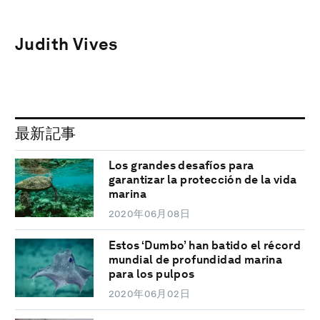
Judith Vives
最新記事
Los grandes desafíos para
garantizar la protección de la vida
marina
2020年06月08日
Estos ‘Dumbo’ han batido el récord
mundial de profundidad marina
para los pulpos
2020年06月02日