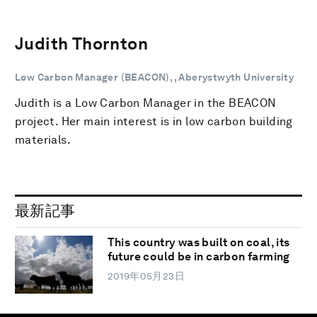
Judith Thornton
Low Carbon Manager (BEACON), , Aberystwyth University
Judith is a Low Carbon Manager in the BEACON
project. Her main interest is in low carbon building
materials.
最新記事
This country was built on coal, its
future could be in carbon farming
2019年05月23日