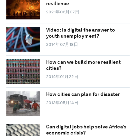
resilience
2021年06月07日
Video: Is digital the answer to
youth unemployment?
2014年07月18日
How can we build more resilient
cities?
2014年01月22日
How cities can plan for disaster
2013年05月14日
Can digital jobs help solve Africa’s
economic crisis?