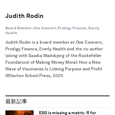
Judith Rodin
Board Member, One Concern, Prodigy Finance, Everly
Health
Judith Rodin is a board member at One Concern,
Prodigy Finance, Everly Health and the co-author
(along with Saadia Madsbjerg of the Rockefeller
Foundation) of Making Money Moral: How a New
Wave of Visionaries Is Linking Purpose and Profit
(Wharton School Press, 2021)
最新記事
ESG is missing a metric: R for