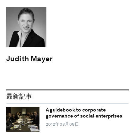
Judith Mayer
最新記事
A guidebook to corporate
governance of social enterprises
2012年03月08日