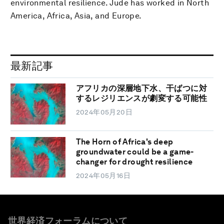
environmental resilience. Jude has worked in North
America, Africa, Asia, and Europe.
最新記事
アフリカの深層地下水、干ばつに対
するレジリエンスが劇変する可能性
2024年05月20日
The Horn of Africa's deep
groundwater could be a game-
changer for drought resilience
2024年05月16日
世界経済フォーラムについて