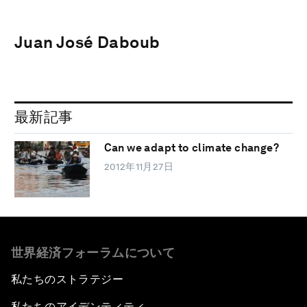
Juan José Daboub
最新記事
Can we adapt to climate change?
2012年11月27日
世界経済フォーラムについて
私たちのストラテジー
私たちのアイデンティティ