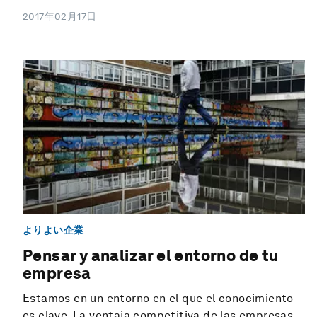
2017年02月17日
よりよい企業
Pensar y analizar el entorno de tu
empresa
Estamos en un entorno en el que el conocimiento
es clave. La ventaja competitiva de las empresas