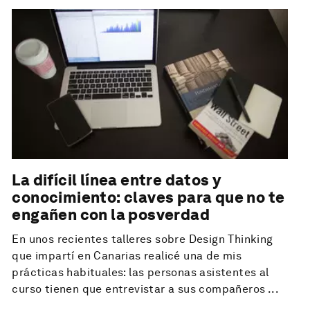
La difícil línea entre datos y
conocimiento: claves para que no te
engañen con la posverdad
En unos recientes talleres sobre Design Thinking
que impartí en Canarias realicé una de mis
prácticas habituales: las personas asistentes al
curso tienen que entrevistar a sus compañeros ...