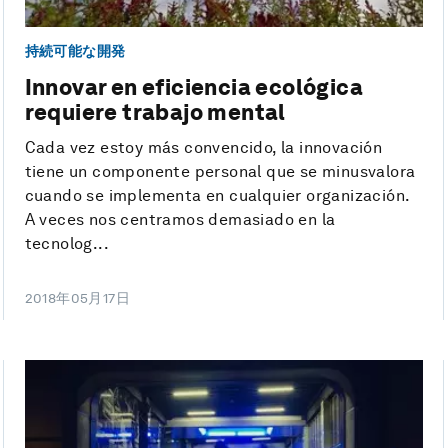
持続可能な開発
Innovar en eficiencia ecológica
requiere trabajo mental
Cada vez estoy más convencido, la innovación
tiene un componente personal que se minusvalora
cuando se implementa en cualquier organización.
A veces nos centramos demasiado en la
tecnolog...
2018年05月17日