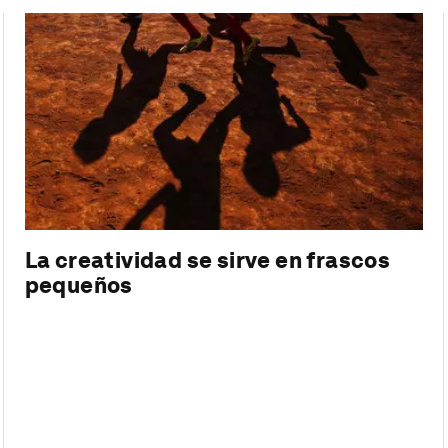
La creatividad se sirve en frascos
pequeños