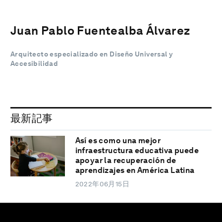
Juan Pablo Fuentealba Álvarez
Arquitecto especializado en Diseño Universal y
Accesibilidad
最新記事
Así es como una mejor
infraestructura educativa puede
apoyar la recuperación de
aprendizajes en América Latina
2022年06月15日