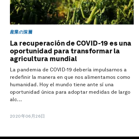
産業の深層
La recuperación de COVID-19 es una
oportunidad para transformar la
agricultura mundial
La pandemia de COVID-19 debería impulsarnos a
redefinir la manera en que nos alimentamos como
humanidad. Hoy el mundo tiene ante sí una
oportunidad única para adoptar medidas de largo
alc...
2020年06月26日