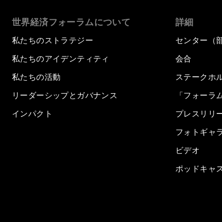
世界経済フォーラムについて
詳細
私たちのストラテジー
センター（
私たちのアイデンティティ
会合
私たちの活動
ステークホ
リーダーシップとガバナンス
「フォーラ
インパクト
プレスリリ
フォトギャ
ビデオ
ポッドキャ