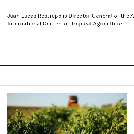
Juan Lucas Restrepo is Director-General of the A
International Center for Tropical Agriculture.