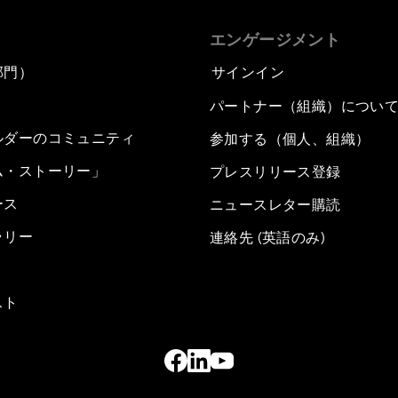
エンゲージメント
部門）
サインイン
パートナー（組織）につい
ルダーのコミュニティ
参加する（個人、組織）
ム・ストーリー」
プレスリリース登録
ース
ニュースレター購読
ラリー
連絡先 (英語のみ)
スト