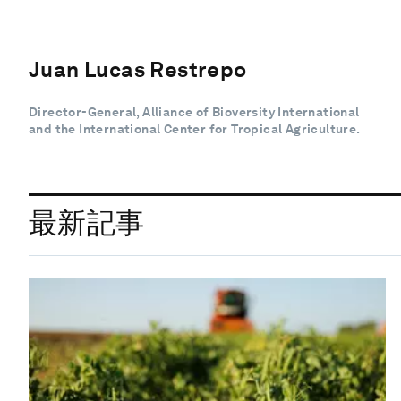
Juan Lucas Restrepo
Director-General, Alliance of Bioversity International
and the International Center for Tropical Agriculture.
最新記事