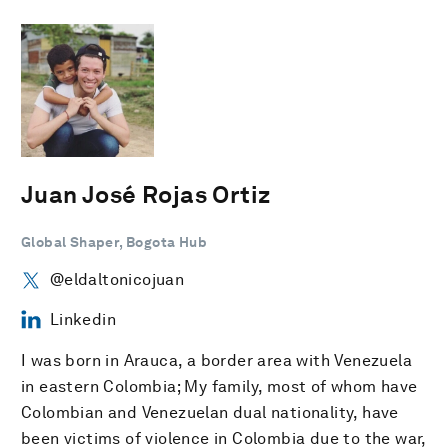
Juan José Rojas Ortiz
Global Shaper, Bogota Hub
@eldaltonicojuan
Linkedin
I was born in Arauca, a border area with Venezuela
in eastern Colombia; My family, most of whom have
Colombian and Venezuelan dual nationality, have
been victims of violence in Colombia due to the war,