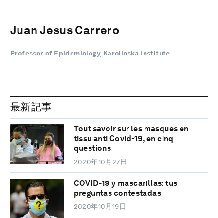
Juan Jesus Carrero
Professor of Epidemiology, Karolinska Institute
最新記事
Tout savoir sur les masques en
tissu anti Covid-19, en cinq
questions
2020年10月27日
COVID-19 y mascarillas: tus
preguntas contestadas
2020年10月19日